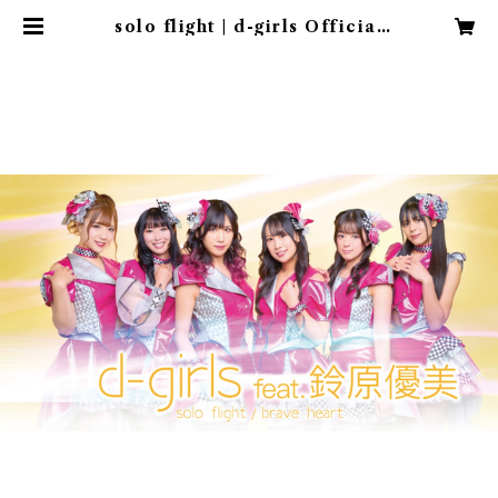
solo flight | d-girls Official
Shop