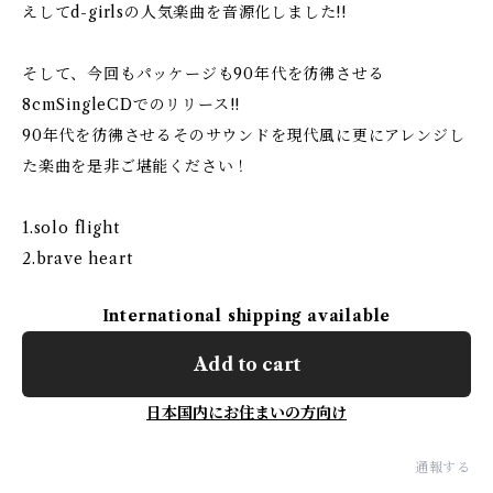
えしてd-girlsの人気楽曲を音源化しました!!
そして、今回もパッケージも90年代を彷彿させる
8cmSingleCDでのリリース!!
90年代を彷彿させるそのサウンドを現代風に更にアレンジし
た楽曲を是非ご堪能ください！
1.solo flight
2.brave heart
International shipping available
Add to cart
日本国内にお住まいの方向け
通報する