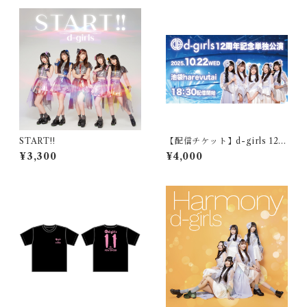
START!!
【配信チケット】d-girls 12周
年記念単独公演配信（2025年
¥3,300
¥4,000
10月22日開催）