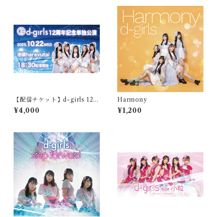
【配信チケット】d-girls 12周
Harmony
年記念単独公演配信（2025年
¥4,000
¥1,200
10月22日開催）