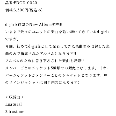
品番:FDCD-0020
価格:3,300円(税込み)
d-girls待望のNew Album発売!!
いままで数々のユニットの楽曲を歌い継いてきているd-girls
ですが、
今回、初めてd-girlsとして発表してきた楽曲のみ収録した楽
曲のみで構成されたアルバムとなります!!
アルバムのために書き下ろされた楽曲も収録!!
メンバーごとのジャケット5種類での販売となります。（オー
バージャケットがメンバーごとのジャケットとなります。中
のメインジャケットは同じ内容になります）
＜収録曲＞
1.natural
2.trust me