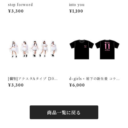
step forword
into you
¥3,300
¥1,100
[個別]アクスタAタイプ【10周
d-girls × 岩下の新生姜 コラボ
年記念グッズ】
11周年記念Tシャツ
¥3,300
¥6,000
商品一覧に戻る